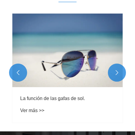


La función de las gafas de sol.
Ver más >>